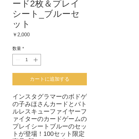
ード2枚＆プレイ
シート_ブルーセ
ット
価
￥2,000
格
数量
*
カートに追加する
インスタグラマーのボドゲ
の子みほさんカードとバト
ルレスキューファイヤーフ
ァイターのカードゲームの
プレイシートブルーのセッ
トが登場！100セット限定